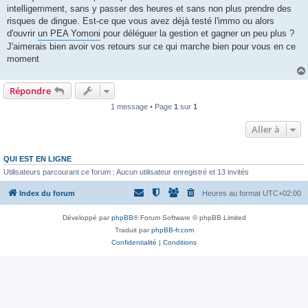
intelligemment, sans y passer des heures et sans non plus prendre des
risques de dingue. Est-ce que vous avez déjà testé l'immo ou alors
d'ouvrir
un PEA Yomoni
pour déléguer la gestion et gagner un peu plus ?
J'aimerais bien avoir vos retours sur ce qui marche bien pour vous en ce
moment
Répondre
1 message • Page
1
sur
1
Aller à
QUI EST EN LIGNE
Utilisateurs parcourant ce forum : Aucun utilisateur enregistré et 13 invités
Index du forum
Heures au format
UTC+02:00
Développé par
phpBB
® Forum Software © phpBB Limited
Traduit par
phpBB-fr.com
Confidentialité
|
Conditions