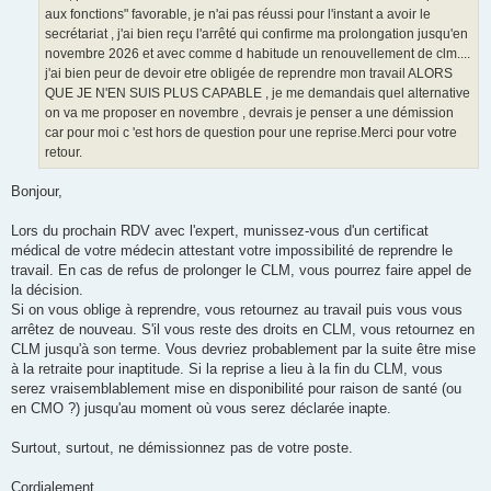
aux fonctions" favorable, je n'ai pas réussi pour l'instant a avoir le
secrétariat , j'ai bien reçu l'arrêté qui confirme ma prolongation jusqu'en
novembre 2026 et avec comme d habitude un renouvellement de clm....
j'ai bien peur de devoir etre obligée de reprendre mon travail ALORS
QUE JE N'EN SUIS PLUS CAPABLE , je me demandais quel alternative
on va me proposer en novembre , devrais je penser a une démission
car pour moi c 'est hors de question pour une reprise.Merci pour votre
retour.
Bonjour,
Lors du prochain RDV avec l'expert, munissez-vous d'un certificat
médical de votre médecin attestant votre impossibilité de reprendre le
travail. En cas de refus de prolonger le CLM, vous pourrez faire appel de
la décision.
Si on vous oblige à reprendre, vous retournez au travail puis vous vous
arrêtez de nouveau. S'il vous reste des droits en CLM, vous retournez en
CLM jusqu'à son terme. Vous devriez probablement par la suite être mise
à la retraite pour inaptitude. Si la reprise a lieu à la fin du CLM, vous
serez vraisemblablement mise en disponibilité pour raison de santé (ou
en CMO ?) jusqu'au moment où vous serez déclarée inapte.
Surtout, surtout, ne démissionnez pas de votre poste.
Cordialement.