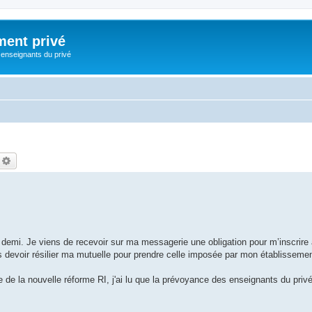
ment privé
 enseignants du privé
echercher
Recherche avancée
t demi. Je viens de recevoir sur ma messagerie une obligation pour m’inscrir
is devoir résilier ma mutuelle pour prendre celle imposée par mon établissemen
tie de la nouvelle réforme RI, j'ai lu que la prévoyance des enseignants du privé