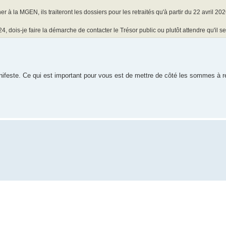
à la MGEN, ils traiteront les dossiers pour les retraités qu'à partir du 22 avril 202
 dois-je faire la démarche de contacter le Trésor public ou plutôt attendre qu'il s
anifeste. Ce qui est important pour vous est de mettre de côté les sommes à 