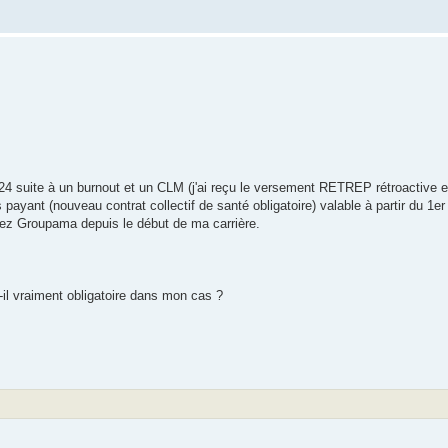
4 suite à un burnout et un CLM (j'ai reçu le versement RETREP rétroactive en
 payant (nouveau contrat collectif de santé obligatoire) valable à partir du 1er
hez Groupama depuis le début de ma carrière.
il vraiment obligatoire dans mon cas ?