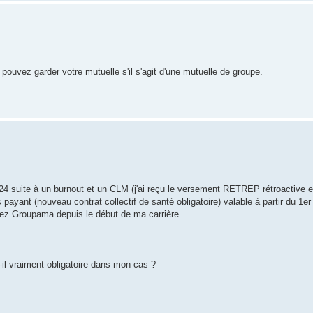
ouvez garder votre mutuelle s'il s'agit d'une mutuelle de groupe.
4 suite à un burnout et un CLM (j'ai reçu le versement RETREP rétroactive en
 payant (nouveau contrat collectif de santé obligatoire) valable à partir du 1er
hez Groupama depuis le début de ma carrière.
il vraiment obligatoire dans mon cas ?