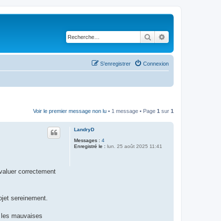
Rechercher
Recherche avancé
S’enregistrer
Connexion
Voir le premier message non lu
• 1 message • Page
1
sur
1
LandryD
Messages :
4
Enregistré le :
lun. 25 août 2025 11:41
valuer correctement
ojet sereinement.
r les mauvaises