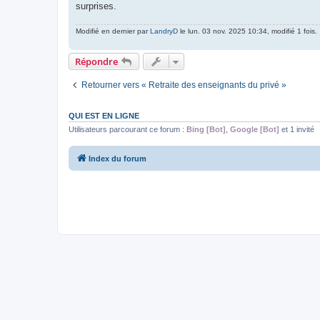
surprises.
Modifié en dernier par
LandryD
le lun. 03 nov. 2025 10:34, modifié 1 fois.
Répondre
Retourner vers « Retraite des enseignants du privé »
QUI EST EN LIGNE
Utilisateurs parcourant ce forum :
Bing [Bot]
,
Google [Bot]
et 1 invité
Index du forum