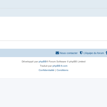
Nous contacter
L’équipe du forum
Développé par
phpBB
® Forum Software © phpBB Limited
Traduit par
phpBB-fr.com
Confidentialité
|
Conditions