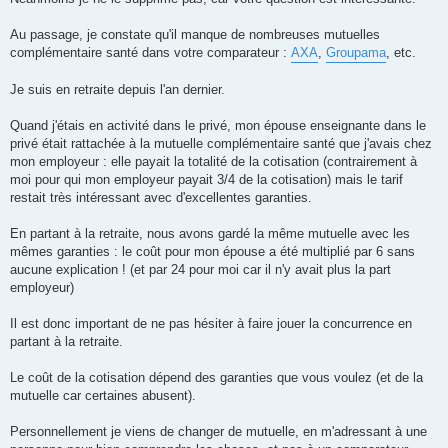
l
u
Au passage, je constate qu'il manque de nombreuses mutuelles
complémentaire santé dans votre comparateur :
AXA
,
Groupama
, etc.
Je suis en retraite depuis l'an dernier.
Quand j'étais en activité dans le privé, mon épouse enseignante dans le
privé était rattachée à la mutuelle complémentaire santé que j'avais chez
mon employeur : elle payait la totalité de la cotisation (contrairement à
moi pour qui mon employeur payait 3/4 de la cotisation) mais le tarif
restait très intéressant avec d'excellentes garanties.
En partant à la retraite, nous avons gardé la même mutuelle avec les
mêmes garanties : le coût pour mon épouse a été multiplié par 6 sans
aucune explication ! (et par 24 pour moi car il n'y avait plus la part
employeur)
Il est donc important de ne pas hésiter à faire jouer la concurrence en
partant à la retraite.
Le coût de la cotisation dépend des garanties que vous voulez (et de la
mutuelle car certaines abusent).
Personnellement je viens de changer de mutuelle, en m'adressant à une