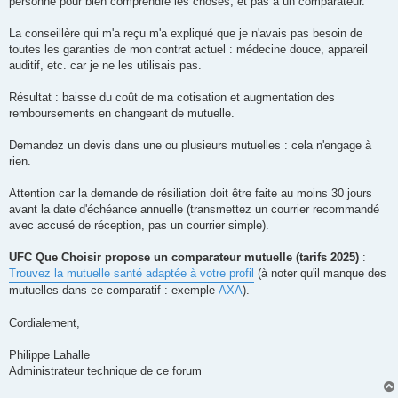
personne pour bien comprendre les choses, et pas à un comparateur.
La conseillère qui m'a reçu m'a expliqué que je n'avais pas besoin de
toutes les garanties de mon contrat actuel : médecine douce, appareil
auditif, etc. car je ne les utilisais pas.
Résultat : baisse du coût de ma cotisation et augmentation des
remboursements en changeant de mutuelle.
Demandez un devis dans une ou plusieurs mutuelles : cela n'engage à
rien.
Attention car la demande de résiliation doit être faite au moins 30 jours
avant la date d'échéance annuelle (transmettez un courrier recommandé
avec accusé de réception, pas un courrier simple).
UFC Que Choisir propose un comparateur mutuelle (tarifs 2025)
:
Trouvez la mutuelle santé adaptée à votre profil
(à noter qu'il manque des
mutuelles dans ce comparatif : exemple
AXA
).
Cordialement,
Philippe Lahalle
Administrateur technique de ce forum