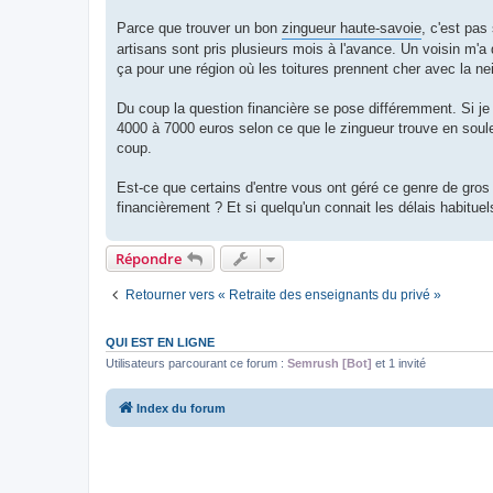
Parce que trouver un bon
zingueur haute-savoie
, c'est pas
artisans sont pris plusieurs mois à l'avance. Un voisin m'a
ça pour une région où les toitures prennent cher avec la nei
Du coup la question financière se pose différemment. Si j
4000 à 7000 euros selon ce que le zingueur trouve en soule
coup.
Est-ce que certains d'entre vous ont géré ce genre de gros
financièrement ? Et si quelqu'un connait les délais habituel
Répondre
Retourner vers « Retraite des enseignants du privé »
QUI EST EN LIGNE
Utilisateurs parcourant ce forum :
Semrush [Bot]
et 1 invité
Index du forum