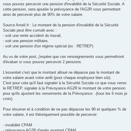
vous pouvez percevoir une pension d'invalidité de la Sécurité Sociale. A
cette pension, sera ajoutée la prévoyance de l'AG2R vous permettant
ainsi de percevoir plus de 90% de votre salaire.
Source Ameli.fr : Le montant de la pension d'invalidité de la Sécurité
Sociale peut être cumulé avec :
- soit une rente accident du travail,
- soit une pension militaire,
- soit une pension d'un régime spécial (ex : RETREP)
Au vu de votre post, j'espère que ces renseignements vous permettront
d'évaluer si vous pouvez percevoir 2 pensions.
L'essentiel c'est que le montant alloué ne dépasse pas le montant de
votre salaire avant votre arrêt (pour chaque employeur bien sûr).
C'est pour cela qu'il faut signaler à la Sécurité Sociale ce que vous verse
le RETREP, signaler à la Prévoyance AG2R le montant de votre pension
pour qu'ils ajustent les versements de la Prévoyance ..(tous les 6 mois je
crois).
Pour résumer et à condition de ne pas dépasser les 90 et quelques % de
votre salaire, il est théoriquement possible de percevoir:
- invalidité CPAM
- prévoyance AG2R d'après montant CPAM