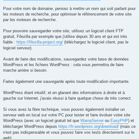
Pour votre nom de domaine, pensez à mettre un nom qui soit parlant pour
les moteurs de recherche, pour optimiser le référencement de votre site
par les moteurs de recherche.
Pour pouvoire sauvegarder votre site, utilisez un logiciel client FTP
gratuit, Filezilla par exemple que j'utilise depuis 30 ans et qui est très
fiable :
https://filezilla-project.org/
(téléchargez le logiciel client, pas le
logiciel serveur).
Avant de faire des modifications, sauvegardez votre base de données
WordPress et les fichiers WordPress : cela vous permettra de faire
marche arrière si besoin.
Faites également une sauvegarde après toute modification importante.
WordPress étant intuitif, et en glanant des informations à droite et à
gauche sur Internet, j'avais réussi à faire quelque chose de très correct.
Si vous avez la fibre technique, vous pouvez également installer un
serveur web en local sur votre PC pour tester et faire évoluer votre site
WordPress (avec un logiciel gratuit tel que
WampServer
ou
EasyPHP
) et
télécharger WordPress depuis
https://fr.wordpress.org/download/
(mais ce
n'est pas indispensable et vous pouvez faire vos tests directement sur le
web).