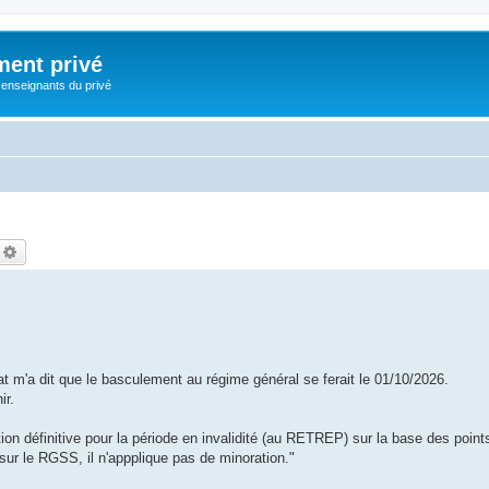
ment privé
 enseignants du privé
echercher
Recherche avancée
t m'a dit que le basculement au régime général se ferait le 01/10/2026.
ir.
tion définitive pour la période en invalidité (au RETREP) sur la base des point
e sur le RGSS, il n'appplique pas de minoration."