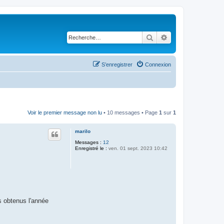
Rechercher
Recherche avancé
S’enregistrer
Connexion
Voir le premier message non lu
• 10 messages • Page
1
sur
1
marilo
Messages :
12
Enregistré le :
ven. 01 sept. 2023 10:42
s obtenus l'année