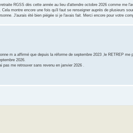
 retraite RGSS dès cette année au lieu d'attendre octobre 2026 comme me l'ava
. Cela montre encore une fois qu'il faut se renseigner auprès de plusieurs so
onne. J'aurais été bien piégée si je l'avais fait. Merci encore pour votre co
sonne m a affirmé que depuis la réforme de septembre 2023 ,le RETREP me p
septembre 2026.
ai pas me retrouver sans revenu en janvier 2026 .