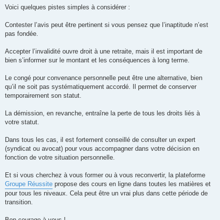
g
Voici quelques pistes simples à considérer :
e
n
o
Contester l’avis peut être pertinent si vous pensez que l’inaptitude n’est
n
pas fondée.
l
u
Accepter l’invalidité ouvre droit à une retraite, mais il est important de
bien s’informer sur le montant et les conséquences à long terme.
Le congé pour convenance personnelle peut être une alternative, bien
qu’il ne soit pas systématiquement accordé. Il permet de conserver
temporairement son statut.
La démission, en revanche, entraîne la perte de tous les droits liés à
votre statut.
Dans tous les cas, il est fortement conseillé de consulter un expert
(syndicat ou avocat) pour vous accompagner dans votre décision en
fonction de votre situation personnelle.
Et si vous cherchez à vous former ou à vous reconvertir, la plateforme
Groupe Réussite
propose des cours en ligne dans toutes les matières et
pour tous les niveaux. Cela peut être un vrai plus dans cette période de
transition.
Bon courage à vous !