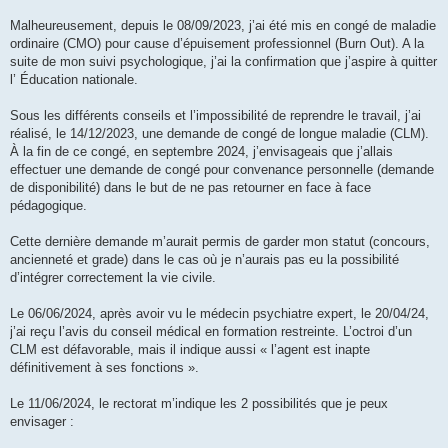
Malheureusement, depuis le 08/09/2023, j’ai été mis en congé de maladie
ordinaire (CMO) pour cause d’épuisement professionnel (Burn Out). A la
suite de mon suivi psychologique, j’ai la confirmation que j’aspire à quitter
l’ Éducation nationale.
Sous les différents conseils et l’impossibilité de reprendre le travail, j’ai
réalisé, le 14/12/2023, une demande de congé de longue maladie (CLM).
À la fin de ce congé, en septembre 2024, j’envisageais que j’allais
effectuer une demande de congé pour convenance personnelle (demande
de disponibilité) dans le but de ne pas retourner en face à face
pédagogique.
Cette dernière demande m’aurait permis de garder mon statut (concours,
ancienneté et grade) dans le cas où je n’aurais pas eu la possibilité
d’intégrer correctement la vie civile.
Le 06/06/2024, après avoir vu le médecin psychiatre expert, le 20/04/24,
j’ai reçu l’avis du conseil médical en formation restreinte. L’octroi d’un
CLM est défavorable, mais il indique aussi « l’agent est inapte
définitivement à ses fonctions ».
Le 11/06/2024, le rectorat m’indique les 2 possibilités que je peux
envisager :