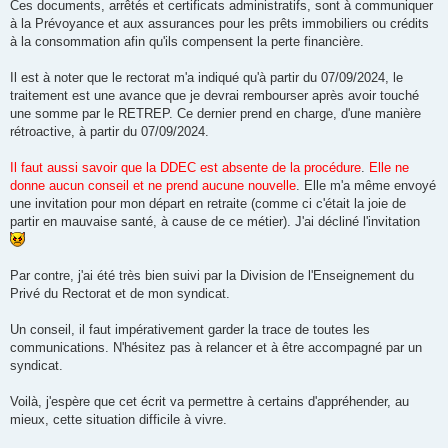
Ces documents, arrêtés et certificats administratifs, sont à communiquer
à la Prévoyance et aux assurances pour les prêts immobiliers ou crédits
à la consommation afin qu'ils compensent la perte financière.
Il est à noter que le rectorat m'a indiqué qu'à partir du 07/09/2024, le
traitement est une avance que je devrai rembourser après avoir touché
une somme par le RETREP. Ce dernier prend en charge, d'une manière
rétroactive, à partir du 07/09/2024.
Il faut aussi savoir que la DDEC est absente de la procédure
.
Elle ne
donne aucun conseil et ne prend aucune nouvelle
. Elle m'a même envoyé
une invitation pour mon départ en retraite (comme ci c'était la joie de
partir en mauvaise santé, à cause de ce métier). J'ai décliné l'invitation
Par contre, j'ai été très bien suivi par la Division de l'Enseignement du
Privé du Rectorat et de mon syndicat.
Un conseil, il faut impérativement garder la trace de toutes les
communications. N'hésitez pas à relancer et à être accompagné par un
syndicat.
Voilà, j'espère que cet écrit va permettre à certains d'appréhender, au
mieux, cette situation difficile à vivre.