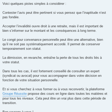
g
Voici quelques pistes simples à considérer :
e
n
o
Contester l’avis peut être pertinent si vous pensez que l’inaptitude n’est
n
pas fondée.
l
u
Accepter l’invalidité ouvre droit à une retraite, mais il est important de
bien s’informer sur le montant et les conséquences à long terme.
Le congé pour convenance personnelle peut être une alternative, bien
qu’il ne soit pas systématiquement accordé. Il permet de conserver
temporairement son statut.
La démission, en revanche, entraîne la perte de tous les droits liés à
votre statut.
Dans tous les cas, il est fortement conseillé de consulter un expert
(syndicat ou avocat) pour vous accompagner dans votre décision en
fonction de votre situation personnelle.
Et si vous cherchez à vous former ou à vous reconvertir, la plateforme
Groupe Réussite
propose des cours en ligne dans toutes les matières et
pour tous les niveaux. Cela peut être un vrai plus dans cette période de
transition.
Bon courage à vous !