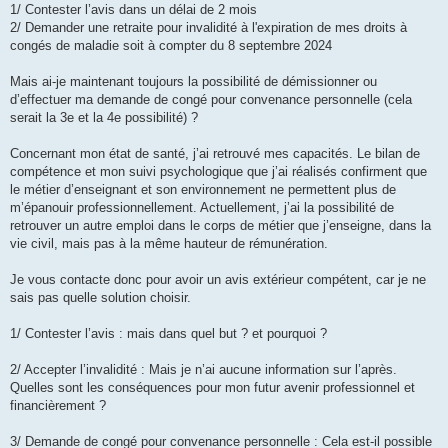
1/ Contester l’avis dans un délai de 2 mois
2/ Demander une retraite pour invalidité à l'expiration de mes droits à
congés de maladie soit à compter du 8 septembre 2024
Mais ai-je maintenant toujours la possibilité de démissionner ou
d’effectuer ma demande de congé pour convenance personnelle (cela
serait la 3e et la 4e possibilité) ?
Concernant mon état de santé, j’ai retrouvé mes capacités. Le bilan de
compétence et mon suivi psychologique que j’ai réalisés confirment que
le métier d’enseignant et son environnement ne permettent plus de
m’épanouir professionnellement. Actuellement, j’ai la possibilité de
retrouver un autre emploi dans le corps de métier que j’enseigne, dans la
vie civil, mais pas à la même hauteur de rémunération.
Je vous contacte donc pour avoir un avis extérieur compétent, car je ne
sais pas quelle solution choisir.
1/ Contester l’avis : mais dans quel but ? et pourquoi ?
2/ Accepter l’invalidité : Mais je n’ai aucune information sur l’après.
Quelles sont les conséquences pour mon futur avenir professionnel et
financièrement ?
3/ Demande de congé pour convenance personnelle : Cela est-il possible