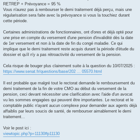
RETREP + Prévoyance = 95 %
Vous n'aurez pas à rembourser le demi traitement déjà perçu, mais une
régularisation sera faite avec la prévoyance si vous la touchiez durant
cette période.
Certaines administrations de fonctionnaires, ont d'ores et déjà opté pour
une prise en compte du versement d'une pension d'invalidité dès la date
de 1er versement et non à la date de fin du congé maladie. Ce qui
implique que le demi traitement reste acquis durant la période d'étude du
dossier et qu'il n'y a pas rétroactivité du versement de la pension.
Cela risque de bouger plus clairement suite à la question du 10/07/2025 :
https://www.senat.fr/questions/base/202 ... 05570.html
Il est probable que malgré tout le rectorat demande le remboursement du
demi traitement de la fin de votre CMO au début du versement de la
pension, ceci devant nécessiter une clarification avec l'aide d'un avocat
vu les sommes engagées qui peuvent être importantes. Le rectorat et le
comptable public n'ayant aucun complexe pour demander aux agents déjà
affaiblis par leurs soucis de santé, de rembourser aimablement le demi
traitement...
Voir le post ici :
viewtopic.php?p=11130#p11130