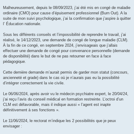
Malheureusement, depuis le 08/09/2023, j’ai été mis en congé de maladie
ordinaire (CMO) pour cause d’épuisement professionnel (Burn Out). A la
suite de mon suivi psychologique, j’ai la confirmation que j’aspire à quitter
l’ Éducation nationale.
Sous les différents conseils et l’impossibilité de reprendre le travail, j’ai
réalisé, le 14/12/2023, une demande de congé de longue maladie (CLM).
À la fin de ce congé, en septembre 2024, j’envisageais que j’allais
effectuer une demande de congé pour convenance personnelle (demande
de disponibilité) dans le but de ne pas retourner en face à face
pédagogique.
Cette dernière demande m’aurait permis de garder mon statut (concours,
ancienneté et grade) dans le cas où je n’aurais pas eu la possibilité
d’intégrer correctement la vie civile.
Le 06/06/2024, après avoir vu le médecin psychiatre expert, le 20/04/24,
j’ai reçu l’avis du conseil médical en formation restreinte. L’octroi d’un
CLM est défavorable, mais il indique aussi « l’agent est inapte
définitivement à ses fonctions ».
Le 11/06/2024, le rectorat m’indique les 2 possibilités que je peux
envisager :