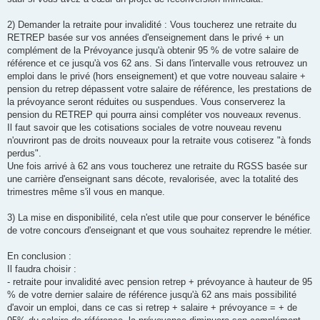
2) Demander la retraite pour invalidité : Vous toucherez une retraite du
RETREP basée sur vos années d'enseignement dans le privé + un
complément de la Prévoyance jusqu'à obtenir 95 % de votre salaire de
référence et ce jusqu'à vos 62 ans. Si dans l'intervalle vous retrouvez un
emploi dans le privé (hors enseignement) et que votre nouveau salaire +
pension du retrep dépassent votre salaire de référence, les prestations de
la prévoyance seront réduites ou suspendues. Vous conserverez la
pension du RETREP qui pourra ainsi compléter vos nouveaux revenus.
Il faut savoir que les cotisations sociales de votre nouveau revenu
n'ouvriront pas de droits nouveaux pour la retraite vous cotiserez "à fonds
perdus".
Une fois arrivé à 62 ans vous toucherez une retraite du RGSS basée sur
une carrière d'enseignant sans décote, revalorisée, avec la totalité des
trimestres même s'il vous en manque.
3) La mise en disponibilité, cela n'est utile que pour conserver le bénéfice
de votre concours d'enseignant et que vous souhaitez reprendre le métier.
En conclusion :
Il faudra choisir :
- retraite pour invalidité avec pension retrep + prévoyance à hauteur de 95
% de votre dernier salaire de référence jusqu'à 62 ans mais possibilité
d'avoir un emploi, dans ce cas si retrep + salaire + prévoyance = + de