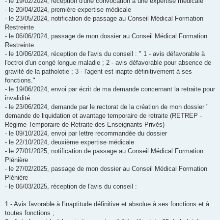
- le 19/02/2024, réception d'une convocation à une expertise médicale
- le 20/04/2024, première expertise médicale
- le 23/05/2024, notification de passage au Conseil Médical Formation
Restreinte
- le 06/06/2024, passage de mon dossier au Conseil Médical Formation
Restreinte
- le 10/06/2024, réception de l'avis du conseil : " 1 - avis défavorable à
l'octroi d'un congé longue maladie ; 2 - avis défavorable pour absence de
gravité de la patholotie ; 3 - l'agent est inapte définitivement à ses
fonctions."
- le 19/06/2024, envoi par écrit de ma demande concernant la retraite pour
invalidité
- le 23/06/2024, demande par le rectorat de la création de mon dossier "
demande de liquidation et avantage temporaire de retraite (RETREP -
Régime Temporaire de Retraite des Enseignants Privés)
- le 09/10/2024, envoi par lettre recommandée du dossier
- le 22/10/2024, deuxième expertise médicale
- le 27/01/2025, notification de passage au Conseil Médical Formation
Plénière
- le 27/02/2025, passage de mon dossier au Conseil Médical Formation
Plénière
- le 06/03/2025, réception de l'avis du conseil :
1 - Avis favorable à l'inaptitude définitive et absolue à ses fonctions et à
toutes fonctions ;