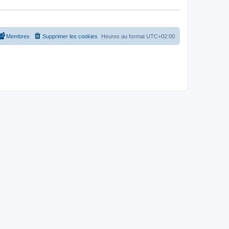
Membres
Supprimer les cookies
Heures au format
UTC+02:00