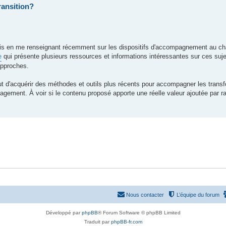
ransition?
mais en me renseignant récemment sur les dispositifs d'accompagnement au ch
e
qui présente plusieurs ressources et informations intéressantes sur ces suje
approches.
ut d'acquérir des méthodes et outils plus récents pour accompagner les trans
agement. À voir si le contenu proposé apporte une réelle valeur ajoutée par ra
Nous contacter
L’équipe du forum
Développé par
phpBB
® Forum Software © phpBB Limited
Traduit par
phpBB-fr.com