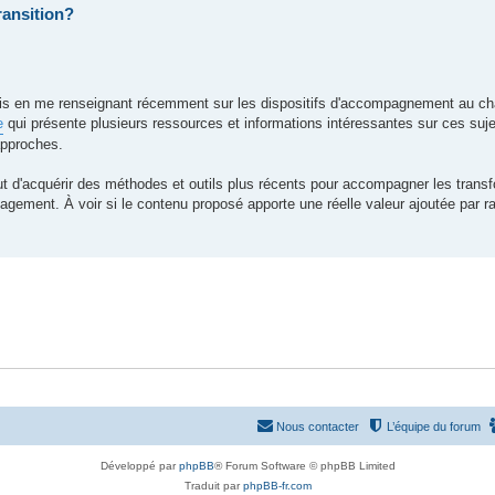
ransition?
mais en me renseignant récemment sur les dispositifs d'accompagnement au ch
e
qui présente plusieurs ressources et informations intéressantes sur ces suje
approches.
ut d'acquérir des méthodes et outils plus récents pour accompagner les trans
agement. À voir si le contenu proposé apporte une réelle valeur ajoutée par ra
Nous contacter
L’équipe du forum
Développé par
phpBB
® Forum Software © phpBB Limited
Traduit par
phpBB-fr.com