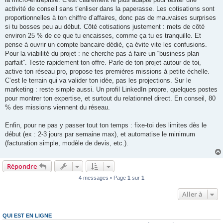
activité de conseil sans t’enliser dans la paperasse. Les cotisations sont
proportionnelles à ton chiffre d’affaires, donc pas de mauvaises surprises
si tu bosses peu au début. Côté cotisations justement : mets de côté
environ 25 % de ce que tu encaisses, comme ça tu es tranquille. Et
pense à ouvrir un compte bancaire dédié, ça évite vite les confusions.
Pour la viabilité du projet : ne cherche pas à faire un “business plan
parfait”. Teste rapidement ton offre. Parle de ton projet autour de toi,
active ton réseau pro, propose tes premières missions à petite échelle.
C’est le terrain qui va valider ton idée, pas les projections. Sur le
marketing : reste simple aussi. Un profil LinkedIn propre, quelques postes
pour montrer ton expertise, et surtout du relationnel direct. En conseil, 80
% des missions viennent du réseau.
Enfin, pour ne pas y passer tout ton temps : fixe-toi des limites dès le
début (ex : 2-3 jours par semaine max), et automatise le minimum
(facturation simple, modèle de devis, etc.).
Répondre
4 messages • Page
1
sur
1
Aller à
QUI EST EN LIGNE