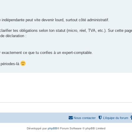
ndépendante peut vite devenir lourd, surtout côté administratif.
arifier tes obligations selon ton statut (micro, réel, TVA, etc.). Sur cette page
 de déclaration :
oir exactement ce que tu confies à un expert-comptable.
s périodes-là
Nous contacter
L’équipe du forum
Développé par
phpBB
® Forum Software © phpBB Limited