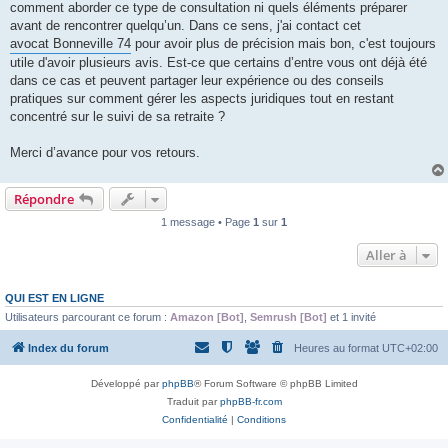
comment aborder ce type de consultation ni quels éléments préparer
avant de rencontrer quelqu’un. Dans ce sens, j'ai contact cet
avocat Bonneville 74
pour avoir plus de précision mais bon, c'est toujours
utile d'avoir plusieurs avis. Est-ce que certains d’entre vous ont déjà été
dans ce cas et peuvent partager leur expérience ou des conseils
pratiques sur comment gérer les aspects juridiques tout en restant
concentré sur le suivi de sa retraite ?
Merci d’avance pour vos retours.
Répondre
1 message • Page
1
sur
1
Aller à
QUI EST EN LIGNE
Utilisateurs parcourant ce forum :
Amazon [Bot]
,
Semrush [Bot]
et 1 invité
Index du forum
Heures au format
UTC+02:00
Développé par
phpBB
® Forum Software © phpBB Limited
Traduit par
phpBB-fr.com
Confidentialité
|
Conditions