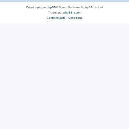
Développé par
phpBB
® Forum Software © phpBB Limited
Traduit par
phpBB-fr.com
Confidentialité
|
Conditions