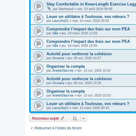
Stay Comfortable in Knee-Length Exercise Leg
par
Marthasal
»
ven. 23 août 2024 09:46
Louer un utilitaire à Toulouse, vos retours ?
par
LauryNa21
»
mar. 10 mars 2026 00:43
Comprendre l’impact des frais sur mon PEA
par
Silia
»
jeu. 19 mars 2026 12:59
Comprendre l’impact des frais sur mon PEA
par
Silia
»
jeu. 19 mars 2026 12:59
Activité pour renforcer la cohésion
par
Oceana
»
jeu. 09 oct. 2025 14:27
Organiser la compta
par
ArietteDlacroix
»
lun. 13 oct. 2025 10:52
Activité pour renforcer la cohésion
par
Oceana
»
jeu. 09 oct. 2025 14:26
Organiser la compta
par
ArietteDlacroix
»
lun. 13 oct. 2025 10:53
Louer un utilitaire à Toulouse, vos retours ?
par
LauryNa21
»
mar. 10 mars 2026 00:43
Nouveau sujet
Retourner à l’index du forum