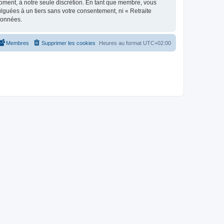
moment, à notre seule discrétion. En tant que membre, vous
guées à un tiers sans votre consentement, ni « Retraite
données.
Membres
Supprimer les cookies
Heures au format
UTC+02:00