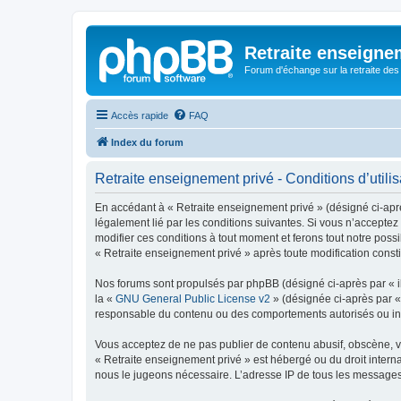
Retraite enseigne
Forum d'échange sur la retraite des
Accès rapide
FAQ
Index du forum
Retraite enseignement privé - Conditions d’utilis
En accédant à « Retraite enseignement privé » (désigné ci-après
légalement lié par les conditions suivantes. Si vous n’acceptez
modifier ces conditions à tout moment et ferons tout notre possi
« Retraite enseignement privé » après toute modification constit
Nos forums sont propulsés par phpBB (désigné ci-après par « il
la «
GNU General Public License v2
» (désignée ci-après par 
responsable du contenu ou des comportements autorisés ou inter
Vous acceptez de ne pas publier de contenu abusif, obscène, vul
« Retraite enseignement privé » est hébergé ou du droit interna
nous le jugeons nécessaire. L’adresse IP de tous les messages e