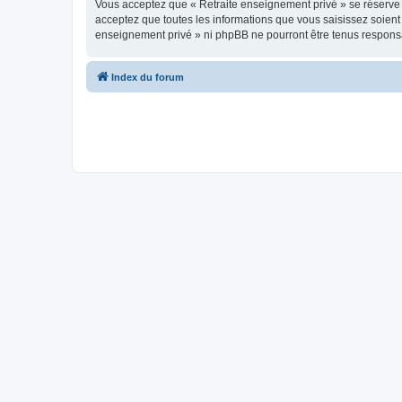
Vous acceptez que « Retraite enseignement privé » se réserve le
acceptez que toutes les informations que vous saisissez soien
enseignement privé » ni phpBB ne pourront être tenus responsa
Index du forum