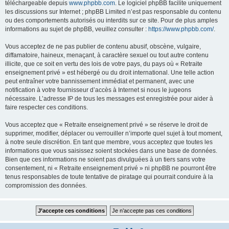
téléchargeable depuis
www.phpbb.com
. Le logiciel phpBB facilite uniquement
les discussions sur Internet ; phpBB Limited n’est pas responsable du contenu
ou des comportements autorisés ou interdits sur ce site. Pour de plus amples
informations au sujet de phpBB, veuillez consulter :
https://www.phpbb.com/
.
Vous acceptez de ne pas publier de contenu abusif, obscène, vulgaire,
diffamatoire, haineux, menaçant, à caractère sexuel ou tout autre contenu
illicite, que ce soit en vertu des lois de votre pays, du pays où « Retraite
enseignement privé » est hébergé ou du droit international. Une telle action
peut entraîner votre bannissement immédiat et permanent, avec une
notification à votre fournisseur d’accès à Internet si nous le jugeons
nécessaire. L’adresse IP de tous les messages est enregistrée pour aider à
faire respecter ces conditions.
Vous acceptez que « Retraite enseignement privé » se réserve le droit de
supprimer, modifier, déplacer ou verrouiller n’importe quel sujet à tout moment,
à notre seule discrétion. En tant que membre, vous acceptez que toutes les
informations que vous saisissez soient stockées dans une base de données.
Bien que ces informations ne soient pas divulguées à un tiers sans votre
consentement, ni « Retraite enseignement privé » ni phpBB ne pourront être
tenus responsables de toute tentative de piratage qui pourrait conduire à la
compromission des données.