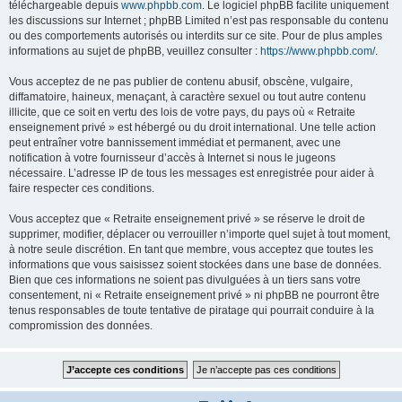
téléchargeable depuis
www.phpbb.com
. Le logiciel phpBB facilite uniquement
les discussions sur Internet ; phpBB Limited n’est pas responsable du contenu
ou des comportements autorisés ou interdits sur ce site. Pour de plus amples
informations au sujet de phpBB, veuillez consulter :
https://www.phpbb.com/
.
Vous acceptez de ne pas publier de contenu abusif, obscène, vulgaire,
diffamatoire, haineux, menaçant, à caractère sexuel ou tout autre contenu
illicite, que ce soit en vertu des lois de votre pays, du pays où « Retraite
enseignement privé » est hébergé ou du droit international. Une telle action
peut entraîner votre bannissement immédiat et permanent, avec une
notification à votre fournisseur d’accès à Internet si nous le jugeons
nécessaire. L’adresse IP de tous les messages est enregistrée pour aider à
faire respecter ces conditions.
Vous acceptez que « Retraite enseignement privé » se réserve le droit de
supprimer, modifier, déplacer ou verrouiller n’importe quel sujet à tout moment,
à notre seule discrétion. En tant que membre, vous acceptez que toutes les
informations que vous saisissez soient stockées dans une base de données.
Bien que ces informations ne soient pas divulguées à un tiers sans votre
consentement, ni « Retraite enseignement privé » ni phpBB ne pourront être
tenus responsables de toute tentative de piratage qui pourrait conduire à la
compromission des données.