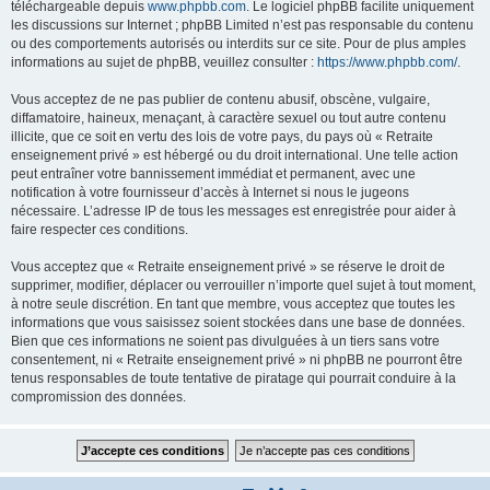
téléchargeable depuis
www.phpbb.com
. Le logiciel phpBB facilite uniquement
les discussions sur Internet ; phpBB Limited n’est pas responsable du contenu
ou des comportements autorisés ou interdits sur ce site. Pour de plus amples
informations au sujet de phpBB, veuillez consulter :
https://www.phpbb.com/
.
Vous acceptez de ne pas publier de contenu abusif, obscène, vulgaire,
diffamatoire, haineux, menaçant, à caractère sexuel ou tout autre contenu
illicite, que ce soit en vertu des lois de votre pays, du pays où « Retraite
enseignement privé » est hébergé ou du droit international. Une telle action
peut entraîner votre bannissement immédiat et permanent, avec une
notification à votre fournisseur d’accès à Internet si nous le jugeons
nécessaire. L’adresse IP de tous les messages est enregistrée pour aider à
faire respecter ces conditions.
Vous acceptez que « Retraite enseignement privé » se réserve le droit de
supprimer, modifier, déplacer ou verrouiller n’importe quel sujet à tout moment,
à notre seule discrétion. En tant que membre, vous acceptez que toutes les
informations que vous saisissez soient stockées dans une base de données.
Bien que ces informations ne soient pas divulguées à un tiers sans votre
consentement, ni « Retraite enseignement privé » ni phpBB ne pourront être
tenus responsables de toute tentative de piratage qui pourrait conduire à la
compromission des données.