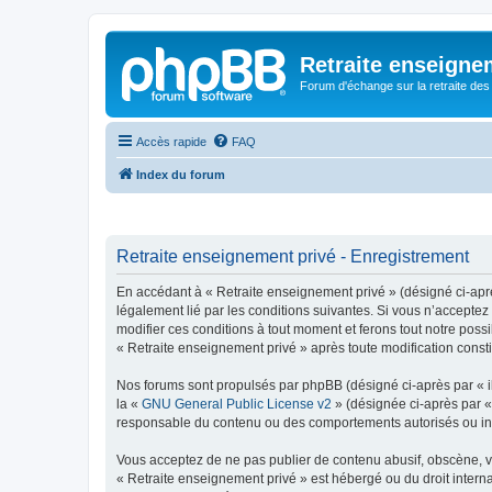
Retraite enseigne
Forum d'échange sur la retraite des
Accès rapide
FAQ
Index du forum
Retraite enseignement privé - Enregistrement
En accédant à « Retraite enseignement privé » (désigné ci-après
légalement lié par les conditions suivantes. Si vous n’acceptez
modifier ces conditions à tout moment et ferons tout notre possi
« Retraite enseignement privé » après toute modification constit
Nos forums sont propulsés par phpBB (désigné ci-après par « il
la «
GNU General Public License v2
» (désignée ci-après par 
responsable du contenu ou des comportements autorisés ou inter
Vous acceptez de ne pas publier de contenu abusif, obscène, vul
« Retraite enseignement privé » est hébergé ou du droit interna