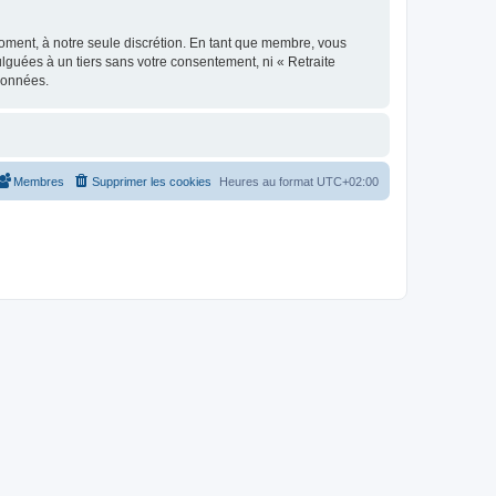
moment, à notre seule discrétion. En tant que membre, vous
guées à un tiers sans votre consentement, ni « Retraite
données.
Membres
Supprimer les cookies
Heures au format
UTC+02:00