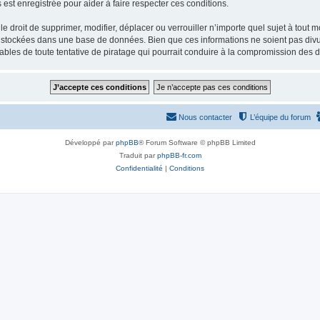
st enregistrée pour aider à faire respecter ces conditions.
 droit de supprimer, modifier, déplacer ou verrouiller n’importe quel sujet à tout 
t stockées dans une base de données. Bien que ces informations ne soient pas divul
bles de toute tentative de piratage qui pourrait conduire à la compromission des 
Nous contacter
L’équipe du forum
Développé par
phpBB
® Forum Software © phpBB Limited
Traduit par
phpBB-fr.com
Confidentialité
|
Conditions