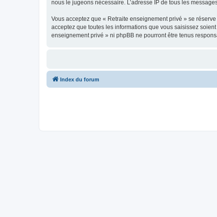
nous le jugeons nécessaire. L’adresse IP de tous les messages e
Vous acceptez que « Retraite enseignement privé » se réserve le
acceptez que toutes les informations que vous saisissez soien
enseignement privé » ni phpBB ne pourront être tenus responsa
Index du forum