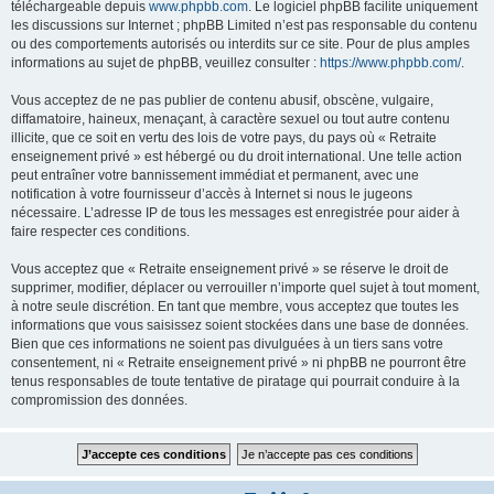
téléchargeable depuis
www.phpbb.com
. Le logiciel phpBB facilite uniquement
les discussions sur Internet ; phpBB Limited n’est pas responsable du contenu
ou des comportements autorisés ou interdits sur ce site. Pour de plus amples
informations au sujet de phpBB, veuillez consulter :
https://www.phpbb.com/
.
Vous acceptez de ne pas publier de contenu abusif, obscène, vulgaire,
diffamatoire, haineux, menaçant, à caractère sexuel ou tout autre contenu
illicite, que ce soit en vertu des lois de votre pays, du pays où « Retraite
enseignement privé » est hébergé ou du droit international. Une telle action
peut entraîner votre bannissement immédiat et permanent, avec une
notification à votre fournisseur d’accès à Internet si nous le jugeons
nécessaire. L’adresse IP de tous les messages est enregistrée pour aider à
faire respecter ces conditions.
Vous acceptez que « Retraite enseignement privé » se réserve le droit de
supprimer, modifier, déplacer ou verrouiller n’importe quel sujet à tout moment,
à notre seule discrétion. En tant que membre, vous acceptez que toutes les
informations que vous saisissez soient stockées dans une base de données.
Bien que ces informations ne soient pas divulguées à un tiers sans votre
consentement, ni « Retraite enseignement privé » ni phpBB ne pourront être
tenus responsables de toute tentative de piratage qui pourrait conduire à la
compromission des données.