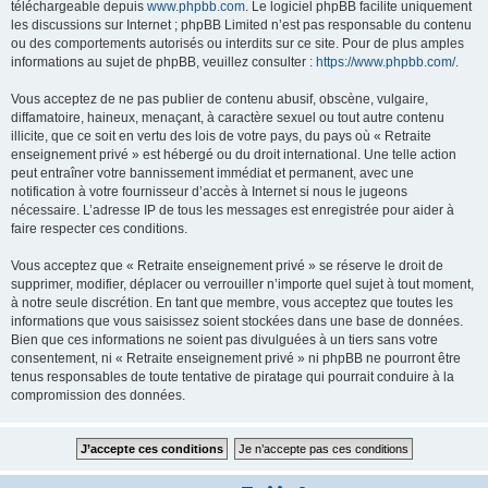
téléchargeable depuis
www.phpbb.com
. Le logiciel phpBB facilite uniquement
les discussions sur Internet ; phpBB Limited n’est pas responsable du contenu
ou des comportements autorisés ou interdits sur ce site. Pour de plus amples
informations au sujet de phpBB, veuillez consulter :
https://www.phpbb.com/
.
Vous acceptez de ne pas publier de contenu abusif, obscène, vulgaire,
diffamatoire, haineux, menaçant, à caractère sexuel ou tout autre contenu
illicite, que ce soit en vertu des lois de votre pays, du pays où « Retraite
enseignement privé » est hébergé ou du droit international. Une telle action
peut entraîner votre bannissement immédiat et permanent, avec une
notification à votre fournisseur d’accès à Internet si nous le jugeons
nécessaire. L’adresse IP de tous les messages est enregistrée pour aider à
faire respecter ces conditions.
Vous acceptez que « Retraite enseignement privé » se réserve le droit de
supprimer, modifier, déplacer ou verrouiller n’importe quel sujet à tout moment,
à notre seule discrétion. En tant que membre, vous acceptez que toutes les
informations que vous saisissez soient stockées dans une base de données.
Bien que ces informations ne soient pas divulguées à un tiers sans votre
consentement, ni « Retraite enseignement privé » ni phpBB ne pourront être
tenus responsables de toute tentative de piratage qui pourrait conduire à la
compromission des données.