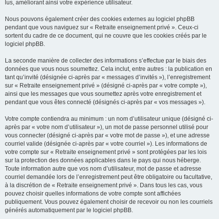
lus, améliorant ainsi votre expérience utilisateur.
Nous pouvons également créer des cookies externes au logiciel phpBB
pendant que vous naviguez sur « Retraite enseignement privé ». Ceux-ci
sortent du cadre de ce document, qui ne couvre que les cookies créés par le
logiciel phpBB.
La seconde manière de collecter des informations s’effectue par le biais des
données que vous nous soumettez. Cela inclut, entre autres : la publication en
tant qu’invité (désignée ci-après par « messages d’invités »), l’enregistrement
sur « Retraite enseignement privé » (désigné ci-après par « votre compte »),
ainsi que les messages que vous soumettez après votre enregistrement et
pendant que vous êtes connecté (désignés ci-après par « vos messages »).
Votre compte contiendra au minimum : un nom d’utilisateur unique (désigné ci-
après par « votre nom d’utilisateur »), un mot de passe personnel utilisé pour
vous connecter (désigné ci-après par « votre mot de passe »), et une adresse
courriel valide (désignée ci-après par « votre courriel »). Les informations de
votre compte sur « Retraite enseignement privé » sont protégées par les lois
sur la protection des données applicables dans le pays qui nous héberge.
Toute information autre que vos nom d’utilisateur, mot de passe et adresse
courriel demandée lors de l’enregistrement peut être obligatoire ou facultative,
à la discrétion de « Retraite enseignement privé ». Dans tous les cas, vous
pouvez choisir quelles informations de votre compte sont affichées
publiquement. Vous pouvez également choisir de recevoir ou non les courriels
générés automatiquement par le logiciel phpBB.