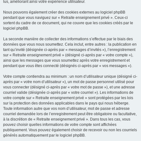
lus, améliorant ainsi votre expérience utilisateur.
Nous pouvons également créer des cookies externes au logiciel phpBB
pendant que vous naviguez sur « Retraite enseignement privé ». Ceux-ci
sortent du cadre de ce document, qui ne couvre que les cookies créés par le
logiciel phpBB.
La seconde manière de collecter des informations s’effectue par le biais des
données que vous nous soumettez. Cela inclut, entre autres : la publication en
tant qu’invité (désignée ci-après par « messages d’invités »), l’enregistrement
sur « Retraite enseignement privé » (désigné ci-après par « votre compte »),
ainsi que les messages que vous soumettez après votre enregistrement et
pendant que vous êtes connecté (désignés ci-après par « vos messages »).
Votre compte contiendra au minimum : un nom d’utilisateur unique (désigné ci-
après par « votre nom d’utilisateur »), un mot de passe personnel utilisé pour
vous connecter (désigné ci-après par « votre mot de passe »), et une adresse
courriel valide (désignée ci-après par « votre courriel »). Les informations de
votre compte sur « Retraite enseignement privé » sont protégées par les lois
sur la protection des données applicables dans le pays qui nous héberge.
Toute information autre que vos nom d’utilisateur, mot de passe et adresse
courriel demandée lors de l’enregistrement peut être obligatoire ou facultative,
à la discrétion de « Retraite enseignement privé ». Dans tous les cas, vous
pouvez choisir quelles informations de votre compte sont affichées
publiquement. Vous pouvez également choisir de recevoir ou non les courriels
générés automatiquement par le logiciel phpBB.