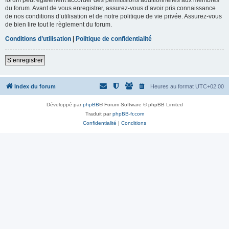
du forum. Avant de vous enregistrer, assurez-vous d’avoir pris connaissance
de nos conditions d’utilisation et de notre politique de vie privée. Assurez-vous
de bien lire tout le règlement du forum.
Conditions d’utilisation
|
Politique de confidentialité
S’enregistrer
Index du forum
Heures au format
UTC+02:00
Développé par
phpBB
® Forum Software © phpBB Limited
Traduit par
phpBB-fr.com
Confidentialité
|
Conditions