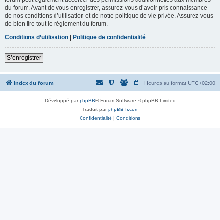
du forum. Avant de vous enregistrer, assurez-vous d’avoir pris connaissance
de nos conditions d’utilisation et de notre politique de vie privée. Assurez-vous
de bien lire tout le règlement du forum.
Conditions d’utilisation
|
Politique de confidentialité
S’enregistrer
Index du forum
Heures au format
UTC+02:00
Développé par
phpBB
® Forum Software © phpBB Limited
Traduit par
phpBB-fr.com
Confidentialité
|
Conditions