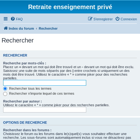
Retraite enseignement privé
FAQ
S’enregistrer
Connexion
Index du forum
Rechercher
Rechercher
RECHERCHER
Recherche par mots-clés :
Placez un
+
devant un mot qui doit être trouvé et un
-
devant un mot qui doit être exclu.
Saisissez une suite de mots séparés par des
|
entre crochets si uniquement un des
mots doit être trouvé. Utilisez le caractère « * » comme joker pour des recherches
partielles.
Rechercher tous les termes
Rechercher n’importe lequel de ces termes
Rechercher par auteur :
Utilisez le caractère « * » comme joker pour des recherches partielles.
OPTIONS DE RECHERCHE
Rechercher dans les forums :
Choisissez le forum ou les forums dans le(s)quel(s) vous souhaitez effectuer une
recherche. Les sous-forums sont automatiquement inclus si vous ne désactivez pas