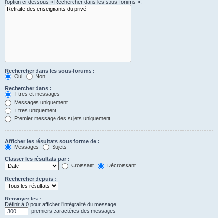
l’option ci-dessous « Rechercher dans les sous-forums ».
Rechercher dans les sous-forums :
Oui
Non
Rechercher dans :
Titres et messages
Messages uniquement
Titres uniquement
Premier message des sujets uniquement
Afficher les résultats sous forme de :
Messages
Sujets
Classer les résultats par :
Croissant
Décroissant
Rechercher depuis :
Renvoyer les :
Définir à 0 pour afficher l’intégralité du message.
premiers caractères des messages