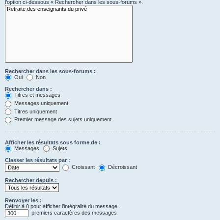
l’option ci-dessous « Rechercher dans les sous-forums ».
Rechercher dans les sous-forums :
Oui
Non
Rechercher dans :
Titres et messages
Messages uniquement
Titres uniquement
Premier message des sujets uniquement
Afficher les résultats sous forme de :
Messages
Sujets
Classer les résultats par :
Croissant
Décroissant
Rechercher depuis :
Renvoyer les :
Définir à 0 pour afficher l’intégralité du message.
premiers caractères des messages