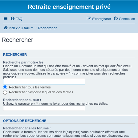
Retraite enseignement privé
FAQ
S’enregistrer
Connexion
Index du forum
Rechercher
Rechercher
RECHERCHER
Recherche par mots-clés :
Placez un
+
devant un mot qui doit être trouvé et un
-
devant un mot qui doit être exclu.
Saisissez une suite de mots séparés par des
|
entre crochets si uniquement un des
mots doit être trouvé. Utilisez le caractère « * » comme joker pour des recherches
partielles.
Rechercher tous les termes
Rechercher n’importe lequel de ces termes
Rechercher par auteur :
Utilisez le caractère « * » comme joker pour des recherches partielles.
OPTIONS DE RECHERCHE
Rechercher dans les forums :
Choisissez le forum ou les forums dans le(s)quel(s) vous souhaitez effectuer une
recherche. Les sous-forums sont automatiquement inclus si vous ne désactivez pas