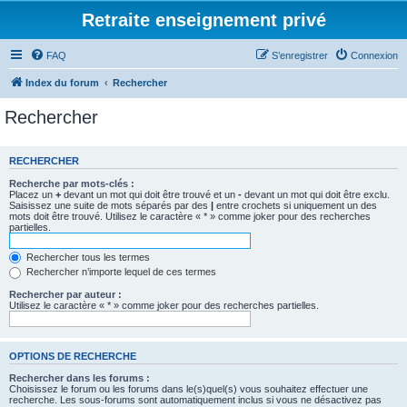
Retraite enseignement privé
FAQ
S’enregistrer
Connexion
Index du forum
Rechercher
Rechercher
RECHERCHER
Recherche par mots-clés :
Placez un
+
devant un mot qui doit être trouvé et un
-
devant un mot qui doit être exclu.
Saisissez une suite de mots séparés par des
|
entre crochets si uniquement un des
mots doit être trouvé. Utilisez le caractère « * » comme joker pour des recherches
partielles.
Rechercher tous les termes
Rechercher n’importe lequel de ces termes
Rechercher par auteur :
Utilisez le caractère « * » comme joker pour des recherches partielles.
OPTIONS DE RECHERCHE
Rechercher dans les forums :
Choisissez le forum ou les forums dans le(s)quel(s) vous souhaitez effectuer une
recherche. Les sous-forums sont automatiquement inclus si vous ne désactivez pas