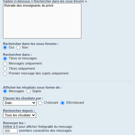
l’option ci-dessous « Rechercher dans les sous-forums ».
Rechercher dans les sous-forums :
Oui
Non
Rechercher dans :
Titres et messages
Messages uniquement
Titres uniquement
Premier message des sujets uniquement
Afficher les résultats sous forme de :
Messages
Sujets
Classer les résultats par :
Croissant
Décroissant
Rechercher depuis :
Renvoyer les :
Définir à 0 pour afficher l’intégralité du message.
premiers caractères des messages