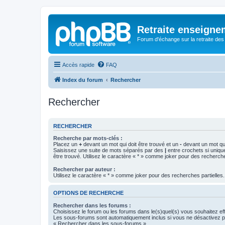
Retraite enseigne
Forum d'échange sur la retraite des
Accès rapide
FAQ
Index du forum
Rechercher
Rechercher
RECHERCHER
Recherche par mots-clés :
Placez un
+
devant un mot qui doit être trouvé et un
-
devant un mot qui
Saisissez une suite de mots séparés par des
|
entre crochets si uniqu
être trouvé. Utilisez le caractère « * » comme joker pour des recherche
Rechercher par auteur :
Utilisez le caractère « * » comme joker pour des recherches partielles.
OPTIONS DE RECHERCHE
Rechercher dans les forums :
Choisissez le forum ou les forums dans le(s)quel(s) vous souhaitez ef
Les sous-forums sont automatiquement inclus si vous ne désactivez pa
« Rechercher dans les sous-forums ».