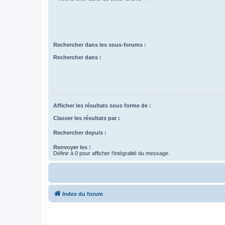
Rechercher dans les sous-forums :
Rechercher dans :
Afficher les résultats sous forme de :
Classer les résultats par :
Rechercher depuis :
Renvoyer les :
Définir à 0 pour afficher l’intégralité du message.
Index du forum