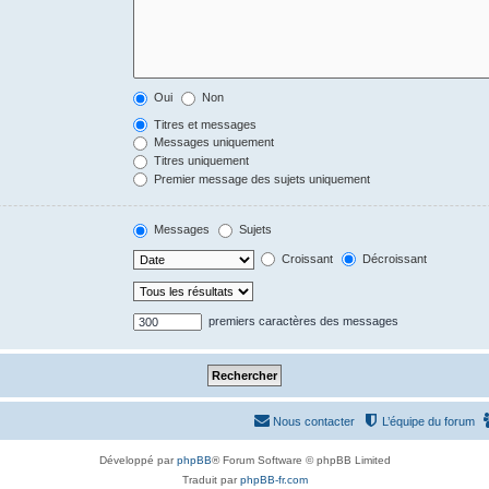
Oui
Non
Titres et messages
Messages uniquement
Titres uniquement
Premier message des sujets uniquement
Messages
Sujets
Croissant
Décroissant
premiers caractères des messages
Nous contacter
L’équipe du forum
Développé par
phpBB
® Forum Software © phpBB Limited
Traduit par
phpBB-fr.com