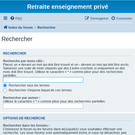
Retraite enseignement privé
FAQ
S’enregistrer
Connexion
Index du forum
Rechercher
Rechercher
RECHERCHER
Recherche par mots-clés :
Placez un
+
devant un mot qui doit être trouvé et un
-
devant un mot qui doit être exclu.
Saisissez une suite de mots séparés par des
|
entre crochets si uniquement un des
mots doit être trouvé. Utilisez le caractère « * » comme joker pour des recherches
partielles.
Rechercher tous les termes
Rechercher n’importe lequel de ces termes
Rechercher par auteur :
Utilisez le caractère « * » comme joker pour des recherches partielles.
OPTIONS DE RECHERCHE
Rechercher dans les forums :
Choisissez le forum ou les forums dans le(s)quel(s) vous souhaitez effectuer une
recherche. Les sous-forums sont automatiquement inclus si vous ne désactivez pas