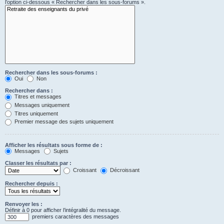
l’option ci-dessous « Rechercher dans les sous-forums ».
Rechercher dans les sous-forums :
Oui
Non
Rechercher dans :
Titres et messages
Messages uniquement
Titres uniquement
Premier message des sujets uniquement
Afficher les résultats sous forme de :
Messages
Sujets
Classer les résultats par :
Croissant
Décroissant
Rechercher depuis :
Renvoyer les :
Définir à 0 pour afficher l’intégralité du message.
premiers caractères des messages