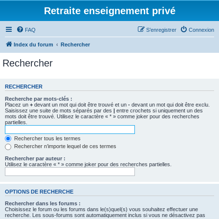
Retraite enseignement privé
FAQ
S’enregistrer
Connexion
Index du forum
Rechercher
Rechercher
RECHERCHER
Recherche par mots-clés :
Placez un
+
devant un mot qui doit être trouvé et un
-
devant un mot qui doit être exclu.
Saisissez une suite de mots séparés par des
|
entre crochets si uniquement un des
mots doit être trouvé. Utilisez le caractère « * » comme joker pour des recherches
partielles.
Rechercher tous les termes
Rechercher n’importe lequel de ces termes
Rechercher par auteur :
Utilisez le caractère « * » comme joker pour des recherches partielles.
OPTIONS DE RECHERCHE
Rechercher dans les forums :
Choisissez le forum ou les forums dans le(s)quel(s) vous souhaitez effectuer une
recherche. Les sous-forums sont automatiquement inclus si vous ne désactivez pas