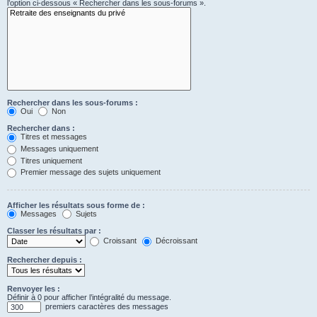
l’option ci-dessous « Rechercher dans les sous-forums ».
Rechercher dans les sous-forums :
Oui
Non
Rechercher dans :
Titres et messages
Messages uniquement
Titres uniquement
Premier message des sujets uniquement
Afficher les résultats sous forme de :
Messages
Sujets
Classer les résultats par :
Croissant
Décroissant
Rechercher depuis :
Renvoyer les :
Définir à 0 pour afficher l’intégralité du message.
premiers caractères des messages