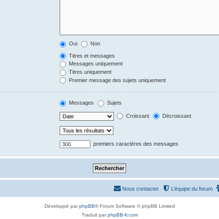
Oui
Non
Titres et messages
Messages uniquement
Titres uniquement
Premier message des sujets uniquement
Messages
Sujets
Croissant
Décroissant
premiers caractères des messages
Nous contacter
L’équipe du forum
Développé par
phpBB
® Forum Software © phpBB Limited
Traduit par
phpBB-fr.com