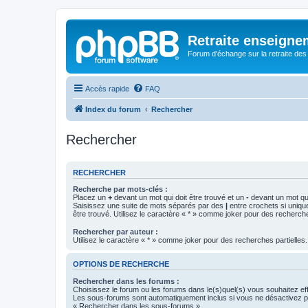
Retraite enseigne
Forum d'échange sur la retraite des
Accès rapide
FAQ
Index du forum
Rechercher
Rechercher
RECHERCHER
Recherche par mots-clés :
Placez un
+
devant un mot qui doit être trouvé et un
-
devant un mot qui
Saisissez une suite de mots séparés par des
|
entre crochets si uniqu
être trouvé. Utilisez le caractère « * » comme joker pour des recherche
Rechercher par auteur :
Utilisez le caractère « * » comme joker pour des recherches partielles.
OPTIONS DE RECHERCHE
Rechercher dans les forums :
Choisissez le forum ou les forums dans le(s)quel(s) vous souhaitez ef
Les sous-forums sont automatiquement inclus si vous ne désactivez pa
« Rechercher dans les sous-forums ».