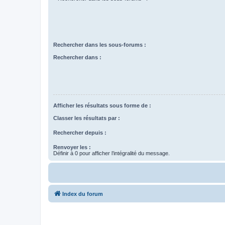
Rechercher dans les sous-forums :
Rechercher dans :
Afficher les résultats sous forme de :
Classer les résultats par :
Rechercher depuis :
Renvoyer les :
Définir à 0 pour afficher l’intégralité du message.
Index du forum