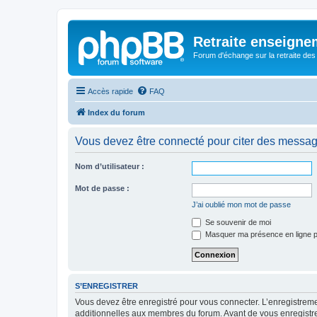
Retraite enseigne
Forum d'échange sur la retraite des
Accès rapide
FAQ
Index du forum
Vous devez être connecté pour citer des messag
Nom d’utilisateur :
Mot de passe :
J’ai oublié mon mot de passe
Se souvenir de moi
Masquer ma présence en ligne p
S’ENREGISTRER
Vous devez être enregistré pour vous connecter. L’enregistre
additionnelles aux membres du forum. Avant de vous enregistrer,