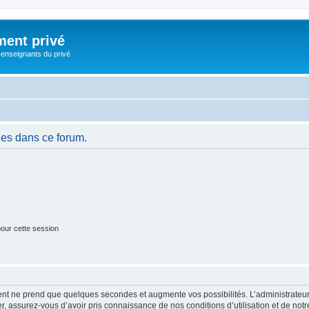
ment privé
 enseignants du privé
es dans ce forum.
our cette session
ment ne prend que quelques secondes et augmente vos possibilités. L’administrate
 assurez-vous d’avoir pris connaissance de nos conditions d’utilisation et de notre 