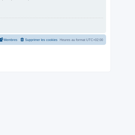
Membres
Supprimer les cookies
Heures au format
UTC+02:00