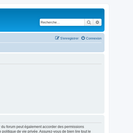
Rechercher
Recherche avancé
S’enregistrer
Connexion
ur du forum peut également accorder des permissions
politique de vie privée. Assurez-vous de bien lire tout le