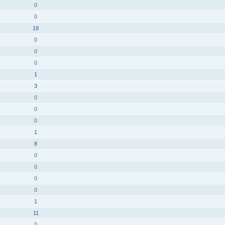
0
0
19
0
0
0
1
3
0
0
0
1
8
0
0
0
0
1
11
0