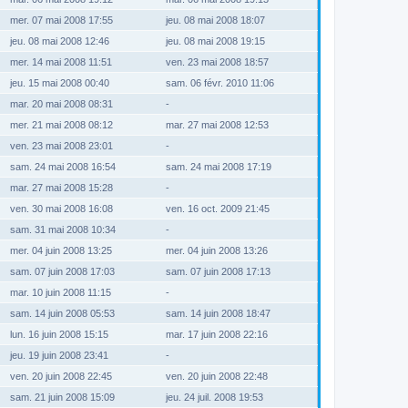
mer. 07 mai 2008 17:55
jeu. 08 mai 2008 18:07
jeu. 08 mai 2008 12:46
jeu. 08 mai 2008 19:15
mer. 14 mai 2008 11:51
ven. 23 mai 2008 18:57
jeu. 15 mai 2008 00:40
sam. 06 févr. 2010 11:06
mar. 20 mai 2008 08:31
-
mer. 21 mai 2008 08:12
mar. 27 mai 2008 12:53
ven. 23 mai 2008 23:01
-
sam. 24 mai 2008 16:54
sam. 24 mai 2008 17:19
mar. 27 mai 2008 15:28
-
ven. 30 mai 2008 16:08
ven. 16 oct. 2009 21:45
sam. 31 mai 2008 10:34
-
mer. 04 juin 2008 13:25
mer. 04 juin 2008 13:26
sam. 07 juin 2008 17:03
sam. 07 juin 2008 17:13
mar. 10 juin 2008 11:15
-
sam. 14 juin 2008 05:53
sam. 14 juin 2008 18:47
lun. 16 juin 2008 15:15
mar. 17 juin 2008 22:16
jeu. 19 juin 2008 23:41
-
ven. 20 juin 2008 22:45
ven. 20 juin 2008 22:48
sam. 21 juin 2008 15:09
jeu. 24 juil. 2008 19:53