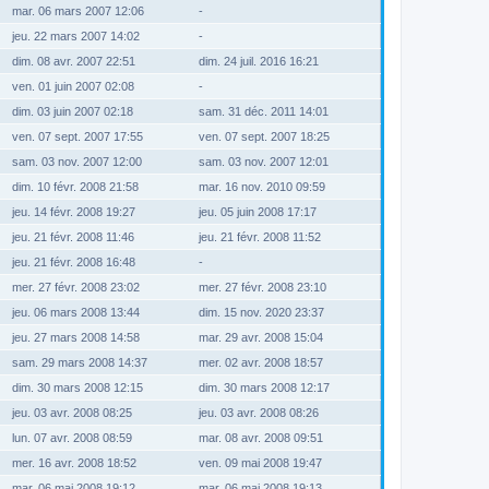
mar. 06 mars 2007 12:06
-
jeu. 22 mars 2007 14:02
-
dim. 08 avr. 2007 22:51
dim. 24 juil. 2016 16:21
ven. 01 juin 2007 02:08
-
dim. 03 juin 2007 02:18
sam. 31 déc. 2011 14:01
ven. 07 sept. 2007 17:55
ven. 07 sept. 2007 18:25
sam. 03 nov. 2007 12:00
sam. 03 nov. 2007 12:01
dim. 10 févr. 2008 21:58
mar. 16 nov. 2010 09:59
jeu. 14 févr. 2008 19:27
jeu. 05 juin 2008 17:17
jeu. 21 févr. 2008 11:46
jeu. 21 févr. 2008 11:52
jeu. 21 févr. 2008 16:48
-
mer. 27 févr. 2008 23:02
mer. 27 févr. 2008 23:10
jeu. 06 mars 2008 13:44
dim. 15 nov. 2020 23:37
jeu. 27 mars 2008 14:58
mar. 29 avr. 2008 15:04
sam. 29 mars 2008 14:37
mer. 02 avr. 2008 18:57
dim. 30 mars 2008 12:15
dim. 30 mars 2008 12:17
jeu. 03 avr. 2008 08:25
jeu. 03 avr. 2008 08:26
lun. 07 avr. 2008 08:59
mar. 08 avr. 2008 09:51
mer. 16 avr. 2008 18:52
ven. 09 mai 2008 19:47
mar. 06 mai 2008 19:12
mar. 06 mai 2008 19:13