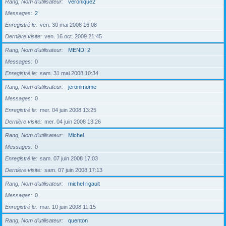
Rang, Nom d’utilisateur
véronique2
Messages
2
Enregistré le
ven. 30 mai 2008 16:08
Dernière visite
ven. 16 oct. 2009 21:45
Rang, Nom d’utilisateur
MENDI 2
Messages
0
Enregistré le
sam. 31 mai 2008 10:34
Rang, Nom d’utilisateur
jeronimome
Messages
0
Enregistré le
mer. 04 juin 2008 13:25
Dernière visite
mer. 04 juin 2008 13:26
Rang, Nom d’utilisateur
Michel
Messages
0
Enregistré le
sam. 07 juin 2008 17:03
Dernière visite
sam. 07 juin 2008 17:13
Rang, Nom d’utilisateur
michel rigault
Messages
0
Enregistré le
mar. 10 juin 2008 11:15
Rang, Nom d’utilisateur
quenton