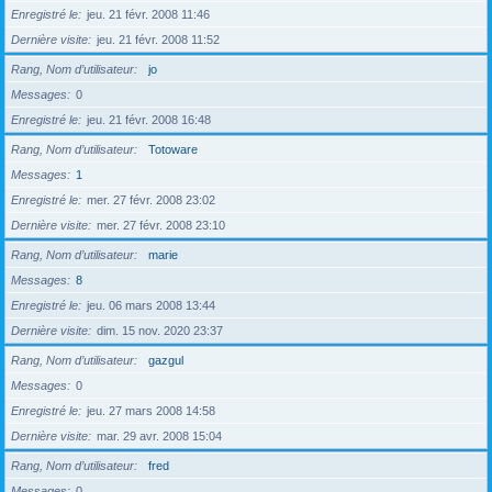
Enregistré le
jeu. 21 févr. 2008 11:46
Dernière visite
jeu. 21 févr. 2008 11:52
Rang, Nom d’utilisateur
jo
Messages
0
Enregistré le
jeu. 21 févr. 2008 16:48
Rang, Nom d’utilisateur
Totoware
Messages
1
Enregistré le
mer. 27 févr. 2008 23:02
Dernière visite
mer. 27 févr. 2008 23:10
Rang, Nom d’utilisateur
marie
Messages
8
Enregistré le
jeu. 06 mars 2008 13:44
Dernière visite
dim. 15 nov. 2020 23:37
Rang, Nom d’utilisateur
gazgul
Messages
0
Enregistré le
jeu. 27 mars 2008 14:58
Dernière visite
mar. 29 avr. 2008 15:04
Rang, Nom d’utilisateur
fred
Messages
0