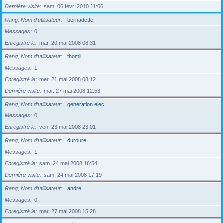
Dernière visite
sam. 06 févr. 2010 11:06
Rang, Nom d’utilisateur
bernadette
Messages
0
Enregistré le
mar. 20 mai 2008 08:31
Rang, Nom d’utilisateur
thomli
Messages
1
Enregistré le
mer. 21 mai 2008 08:12
Dernière visite
mar. 27 mai 2008 12:53
Rang, Nom d’utilisateur
generation.elec
Messages
0
Enregistré le
ven. 23 mai 2008 23:01
Rang, Nom d’utilisateur
duroure
Messages
1
Enregistré le
sam. 24 mai 2008 16:54
Dernière visite
sam. 24 mai 2008 17:19
Rang, Nom d’utilisateur
andre
Messages
0
Enregistré le
mar. 27 mai 2008 15:28