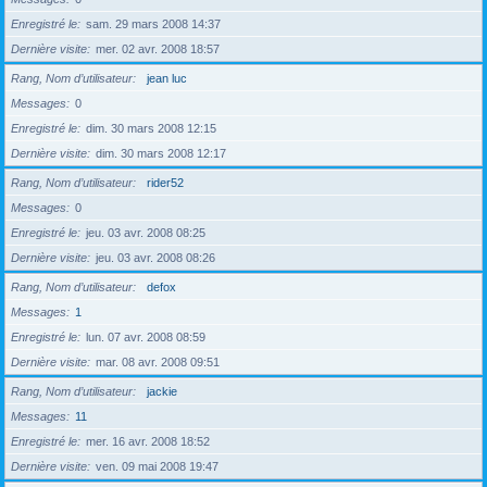
Enregistré le
sam. 29 mars 2008 14:37
Dernière visite
mer. 02 avr. 2008 18:57
Rang, Nom d’utilisateur
jean luc
Messages
0
Enregistré le
dim. 30 mars 2008 12:15
Dernière visite
dim. 30 mars 2008 12:17
Rang, Nom d’utilisateur
rider52
Messages
0
Enregistré le
jeu. 03 avr. 2008 08:25
Dernière visite
jeu. 03 avr. 2008 08:26
Rang, Nom d’utilisateur
defox
Messages
1
Enregistré le
lun. 07 avr. 2008 08:59
Dernière visite
mar. 08 avr. 2008 09:51
Rang, Nom d’utilisateur
jackie
Messages
11
Enregistré le
mer. 16 avr. 2008 18:52
Dernière visite
ven. 09 mai 2008 19:47