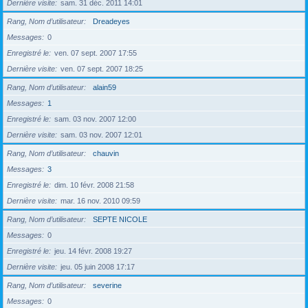
Dernière visite
sam. 31 déc. 2011 14:01
Rang, Nom d’utilisateur
Dreadeyes
Messages
0
Enregistré le
ven. 07 sept. 2007 17:55
Dernière visite
ven. 07 sept. 2007 18:25
Rang, Nom d’utilisateur
alain59
Messages
1
Enregistré le
sam. 03 nov. 2007 12:00
Dernière visite
sam. 03 nov. 2007 12:01
Rang, Nom d’utilisateur
chauvin
Messages
3
Enregistré le
dim. 10 févr. 2008 21:58
Dernière visite
mar. 16 nov. 2010 09:59
Rang, Nom d’utilisateur
SEPTE NICOLE
Messages
0
Enregistré le
jeu. 14 févr. 2008 19:27
Dernière visite
jeu. 05 juin 2008 17:17
Rang, Nom d’utilisateur
severine
Messages
0