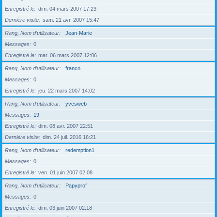
Enregistré le
dim. 04 mars 2007 17:23
Dernière visite
sam. 21 avr. 2007 15:47
Rang, Nom d’utilisateur
Jean-Marie
Messages
0
Enregistré le
mar. 06 mars 2007 12:06
Rang, Nom d’utilisateur
franco
Messages
0
Enregistré le
jeu. 22 mars 2007 14:02
Rang, Nom d’utilisateur
yvesweb
Messages
19
Enregistré le
dim. 08 avr. 2007 22:51
Dernière visite
dim. 24 juil. 2016 16:21
Rang, Nom d’utilisateur
redemption1
Messages
0
Enregistré le
ven. 01 juin 2007 02:08
Rang, Nom d’utilisateur
Papyprof
Messages
0
Enregistré le
dim. 03 juin 2007 02:18