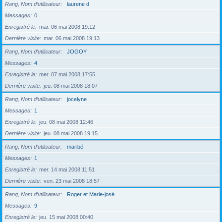
Rang, Nom d’utilisateur
laurene d
Messages
0
Enregistré le
mar. 06 mai 2008 19:12
Dernière visite
mar. 06 mai 2008 19:13
Rang, Nom d’utilisateur
JOGOY
Messages
4
Enregistré le
mer. 07 mai 2008 17:55
Dernière visite
jeu. 08 mai 2008 18:07
Rang, Nom d’utilisateur
jocelyne
Messages
1
Enregistré le
jeu. 08 mai 2008 12:46
Dernière visite
jeu. 08 mai 2008 19:15
Rang, Nom d’utilisateur
maribé
Messages
1
Enregistré le
mer. 14 mai 2008 11:51
Dernière visite
ven. 23 mai 2008 18:57
Rang, Nom d’utilisateur
Roger et Marie-josé
Messages
9
Enregistré le
jeu. 15 mai 2008 00:40