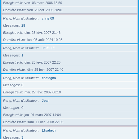
Enregistré le
ven. 03 mars 2006 13:50
Dernière visite
ven. 20 oct. 2006 20:01
Rang, Nom d’utilisateur
chris 09
Messages
29
Enregistré le
dim. 25 févr. 2007 21:46
Dernière visite
lun. 05 août 2024 10:25
Rang, Nom d’utilisateur
JOELLE
Messages
1
Enregistré le
dim. 25 févr. 2007 22:25
Dernière visite
dim. 25 févr. 2007 22:40
Rang, Nom d’utilisateur
castagna
Messages
0
Enregistré le
mar. 27 févr. 2007 08:10
Rang, Nom d’utilisateur
Jean
Messages
0
Enregistré le
jeu. 01 mars 2007 14:04
Dernière visite
sam. 11 oct. 2008 22:05
Rang, Nom d’utilisateur
Elisabeth
Messages
3