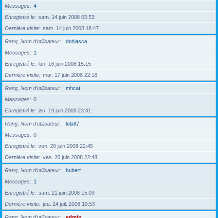
Messages
4
Enregistré le
sam. 14 juin 2008 05:53
Dernière visite
sam. 14 juin 2008 18:47
Rang, Nom d’utilisateur
dohlasca
Messages
1
Enregistré le
lun. 16 juin 2008 15:15
Dernière visite
mar. 17 juin 2008 22:16
Rang, Nom d’utilisateur
mhcat
Messages
0
Enregistré le
jeu. 19 juin 2008 23:41
Rang, Nom d’utilisateur
lola87
Messages
0
Enregistré le
ven. 20 juin 2008 22:45
Dernière visite
ven. 20 juin 2008 22:48
Rang, Nom d’utilisateur
hubert
Messages
1
Enregistré le
sam. 21 juin 2008 15:09
Dernière visite
jeu. 24 juil. 2008 19:53
Rang, Nom d’utilisateur
admin