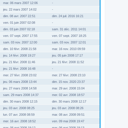
mar. 06 mars 2007 12:06
-
jeu. 22 mars 2007 14:02
-
dim. 08 avr. 2007 22:51
dim. 24 juil. 2016 16:21
ven. 01 juin 2007 02:08
-
dim. 03 juin 2007 02:18
sam. 31 déc. 2011 14:01
ven. 07 sept. 2007 17:55
ven. 07 sept. 2007 18:25
sam. 03 nov. 2007 12:00
sam. 03 nov. 2007 12:01
dim. 10 févr. 2008 21:58
mar. 16 nov. 2010 09:59
jeu. 14 févr. 2008 19:27
jeu. 05 juin 2008 17:17
jeu. 21 févr. 2008 11:46
jeu. 21 févr. 2008 11:52
jeu. 21 févr. 2008 16:48
-
mer. 27 févr. 2008 23:02
mer. 27 févr. 2008 23:10
jeu. 06 mars 2008 13:44
dim. 15 nov. 2020 23:37
jeu. 27 mars 2008 14:58
mar. 29 avr. 2008 15:04
sam. 29 mars 2008 14:37
mer. 02 avr. 2008 18:57
dim. 30 mars 2008 12:15
dim. 30 mars 2008 12:17
jeu. 03 avr. 2008 08:25
jeu. 03 avr. 2008 08:26
lun. 07 avr. 2008 08:59
mar. 08 avr. 2008 09:51
mer. 16 avr. 2008 18:52
ven. 09 mai 2008 19:47
mar. 06 mai 2008 19:12
mar. 06 mai 2008 19:13