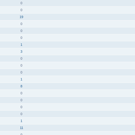
0
0
19
0
0
0
1
3
0
0
0
1
8
0
0
0
0
1
11
0