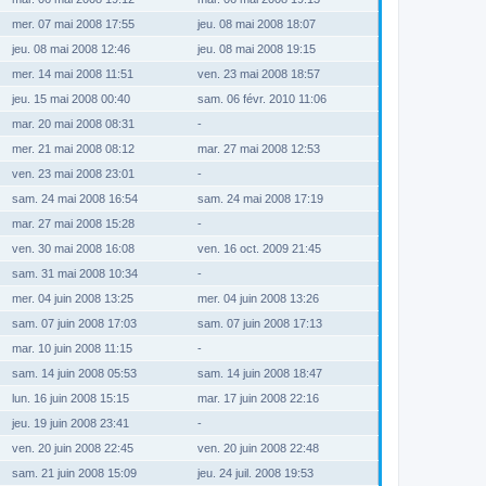
mer. 07 mai 2008 17:55
jeu. 08 mai 2008 18:07
jeu. 08 mai 2008 12:46
jeu. 08 mai 2008 19:15
mer. 14 mai 2008 11:51
ven. 23 mai 2008 18:57
jeu. 15 mai 2008 00:40
sam. 06 févr. 2010 11:06
mar. 20 mai 2008 08:31
-
mer. 21 mai 2008 08:12
mar. 27 mai 2008 12:53
ven. 23 mai 2008 23:01
-
sam. 24 mai 2008 16:54
sam. 24 mai 2008 17:19
mar. 27 mai 2008 15:28
-
ven. 30 mai 2008 16:08
ven. 16 oct. 2009 21:45
sam. 31 mai 2008 10:34
-
mer. 04 juin 2008 13:25
mer. 04 juin 2008 13:26
sam. 07 juin 2008 17:03
sam. 07 juin 2008 17:13
mar. 10 juin 2008 11:15
-
sam. 14 juin 2008 05:53
sam. 14 juin 2008 18:47
lun. 16 juin 2008 15:15
mar. 17 juin 2008 22:16
jeu. 19 juin 2008 23:41
-
ven. 20 juin 2008 22:45
ven. 20 juin 2008 22:48
sam. 21 juin 2008 15:09
jeu. 24 juil. 2008 19:53