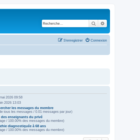
Rechercher
Recherche avancé
S’enregistrer
Connexion
mai 2026 09:58
juin 2026 13:03
ercher les messages du membre
e tous les messages / 0.01 messages par jour)
e des enseignants du privé
age / 100.00% des messages du membre)
thie diagnostiquée à 68 ans
age / 100.00% des messages du membre)