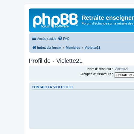
Retraite enseigne
Forum d'échange sur la retraite des
Accès rapide
FAQ
Index du forum
Membres
Violette21
Profil de - Violette21
Nom d’utilisateur :
Violette21
Groupes d’utilisateurs :
CONTACTER VIOLETTE21