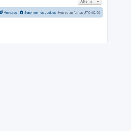
Aller à
Membres
Supprimer les cookies
Heures au format
UTC+02:00