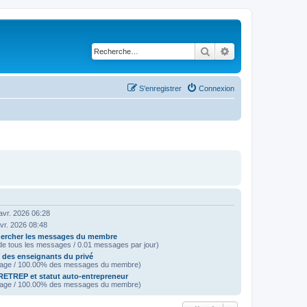
Rechercher
Recherche avancé
S’enregistrer
Connexion
avr. 2026 06:28
avr. 2026 08:48
ercher les messages du membre
e tous les messages / 0.01 messages par jour)
e des enseignants du privé
age / 100.00% des messages du membre)
ETREP et statut auto-entrepreneur
age / 100.00% des messages du membre)