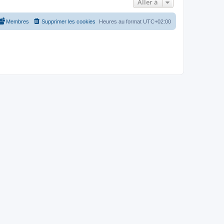
Aller à
Membres
Supprimer les cookies
Heures au format
UTC+02:00