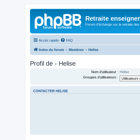
Retraite enseigne
Forum d'échange sur la retraite des
Accès rapide
FAQ
Index du forum
Membres
Helise
Profil de - Helise
Nom d’utilisateur :
Helise
Groupes d’utilisateurs :
CONTACTER HELISE