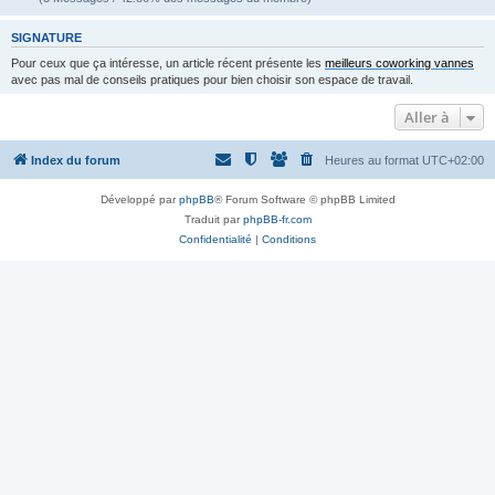
SIGNATURE
Pour ceux que ça intéresse, un article récent présente les
meilleurs coworking vannes
avec pas mal de conseils pratiques pour bien choisir son espace de travail.
Aller à
Index du forum
Heures au format
UTC+02:00
Développé par
phpBB
® Forum Software © phpBB Limited
Traduit par
phpBB-fr.com
Confidentialité
|
Conditions