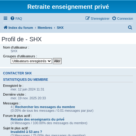
Retraite enseignement privé
FAQ
S’enregistrer
Connexion
R
Index du forum
Membres
SHX
e
Profil de - SHX
c
Nom d’utilisateur :
h
SHX
Groupes d’utilisateurs :
e
r
c
CONTACTER SHX
h
STATISTIQUES DU MEMBRE
Enregistré le :
e
mer. 12 juin 2024 11:31
r
Dernière visite :
mer. 19 nov. 2025 20:33
Messages :
4 |
Rechercher les messages du membre
(0.05% de tous les messages / 0.01 messages par jour)
Forum le plus actif :
Retraite des enseignants du privé
(4 Messages / 100.00% des messages du membre)
Sujet le plus actif :
Invalidité à 53 ans ?
(3 Messages / 75.00% des messages du membre)