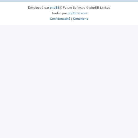
Développé par
phpBB
® Forum Software © phpBB Limited
Traduit par
phpBB-fr.com
Confidentialité
|
Conditions