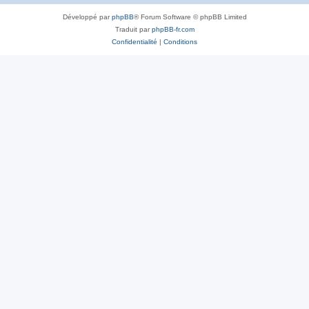
Développé par
phpBB
® Forum Software © phpBB Limited
Traduit par
phpBB-fr.com
Confidentialité
|
Conditions