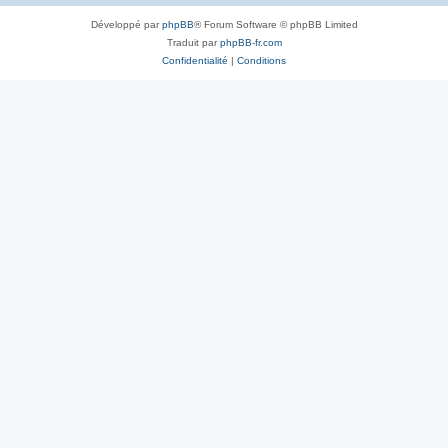
Développé par
phpBB
® Forum Software © phpBB Limited
Traduit par
phpBB-fr.com
Confidentialité
|
Conditions