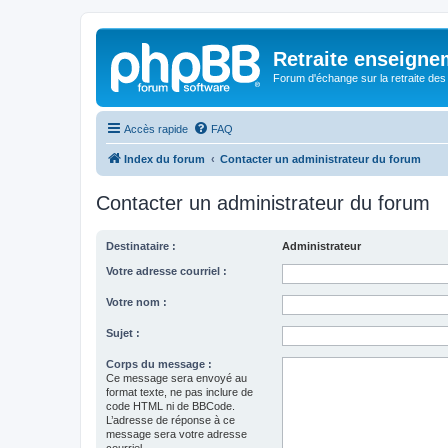
Retraite enseigne
Forum d'échange sur la retraite des
Accès rapide
FAQ
Index du forum
Contacter un administrateur du forum
Contacter un administrateur du forum
Destinataire :
Administrateur
Votre adresse courriel :
Votre nom :
Sujet :
Corps du message :
Ce message sera envoyé au
format texte, ne pas inclure de
code HTML ni de BBCode.
L’adresse de réponse à ce
message sera votre adresse
courriel.