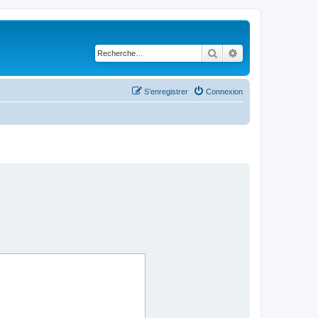
Rechercher
Recherche avancé
S’enregistrer
Connexion