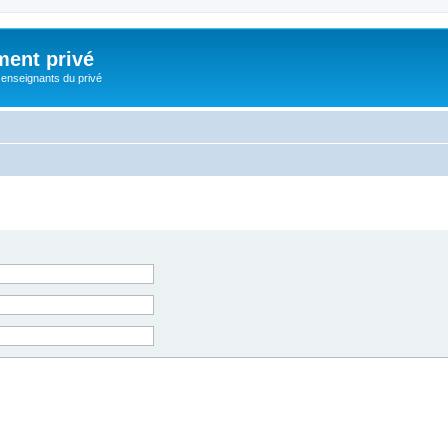
ment privé
 enseignants du privé