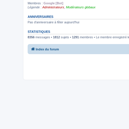
Membres :
Google [Bot]
Légende :
Administrateurs
,
Modérateurs globaux
ANNIVERSAIRES
Pas d’anniversaire à fêter aujourd’hui
STATISTIQUES
8356
messages •
1812
sujets •
1291
membres • Le membre enregistré le
Index du forum